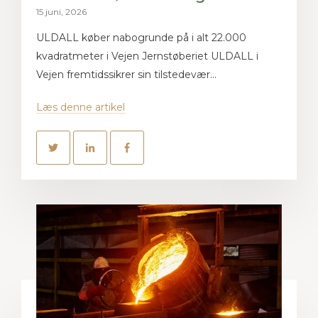
15 juni, 2026
ULDALL køber nabogrunde på i alt 22.000
kvadratmeter i Vejen Jernstøberiet ULDALL i
Vejen fremtidssikrer sin tilstedevær...
Læs denne artikel