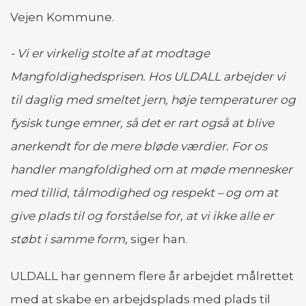
Vejen Kommune.
- Vi er virkelig stolte af at modtage
Mangfoldighedsprisen. Hos ULDALL arbejder vi
til daglig med smeltet jern, høje temperaturer og
fysisk tunge emner, så det er rart også at blive
anerkendt for de mere bløde værdier. For os
handler mangfoldighed om at møde mennesker
med tillid, tålmodighed og respekt – og om at
give plads til og forståelse for, at vi ikke alle er
støbt i samme form,
siger han.
ULDALL har gennem flere år arbejdet målrettet
med at skabe en arbejdsplads med plads til