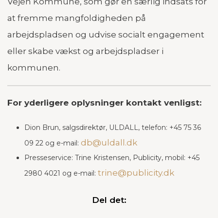
Vejen Kommune, som gør en særlig indsats for
at fremme mangfoldigheden på
arbejdspladsen og udvise socialt engagement
eller skabe vækst og arbejdspladser i
kommunen.
For yderligere oplysninger kontakt venligst:
Dion Brun, salgsdirektør, ULDALL, telefon: +45 75 36
db@uldall.dk
09 22 og e-mail:
Presseservice: Trine Kristensen, Publicity, mobil: +45
trine@publicity.dk
2980 4021 og e-mail:
Del det: