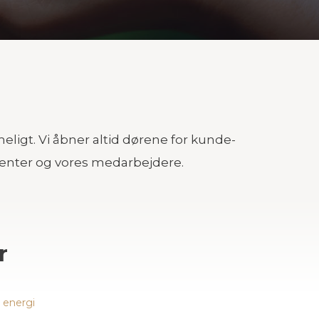
eligt. Vi åbner altid dørene for kunde-
ressenter og vores medarbejdere.
r
 energi