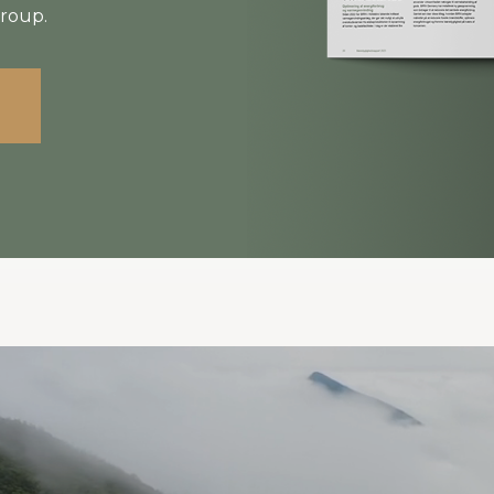
Group.