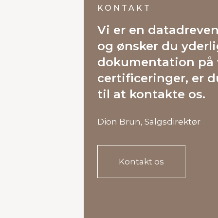
KONTAKT
Vi er en datadreve
og ønsker du yderl
dokumentation på 
certificeringer, er
til at kontakte os.
Dion Brun, Salgsdirektør
Kontakt os