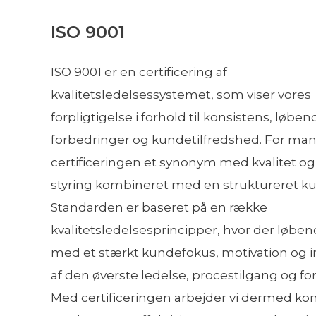
ISO 9001
ISO 9001 er en certificering af
kvalitetsledelsessystemet, som viser vores
forpligtigelse i forhold til konsistens, løben
forbedringer og kundetilfredshed. For ma
certificeringen et synonym med kvalitet og 
styring kombineret med en struktureret k
Standarden er baseret på en række
kvalitetsledelsesprincipper, hvor der løbe
med et stærkt kundefokus, motivation og 
af den øverste ledelse, procestilgang og fo
Med certificeringen arbejder vi dermed ko