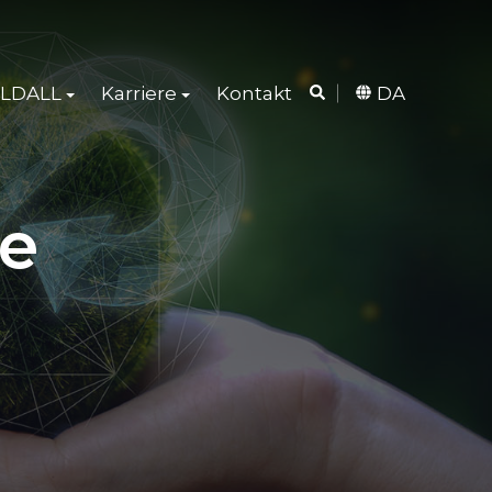
LDALL
Karriere
Kontakt
DA
de