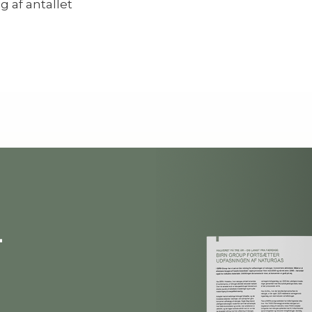
 af antallet
-