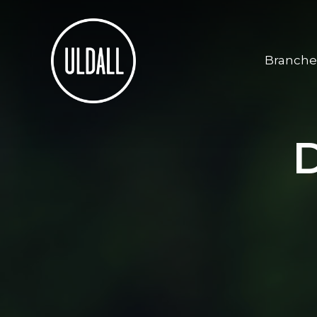
Branche
D