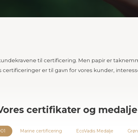
 kundekravene til certificering. Men papir er taknemm
ores certificeringer er til gavn for vores kunder, inte
Vores certifikater og medalje
001
Marine certificering
EcoVadis Medalje
Grøn