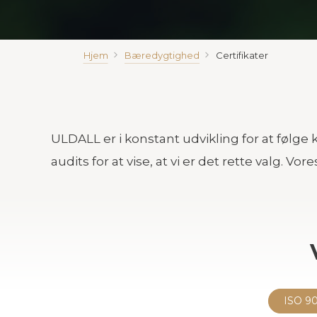
Hjem
Bæredygtighed
Certifikater
ULDALL er i konstant udvikling for at følge
audits for at vise, at vi er det rette valg. V
ISO 9