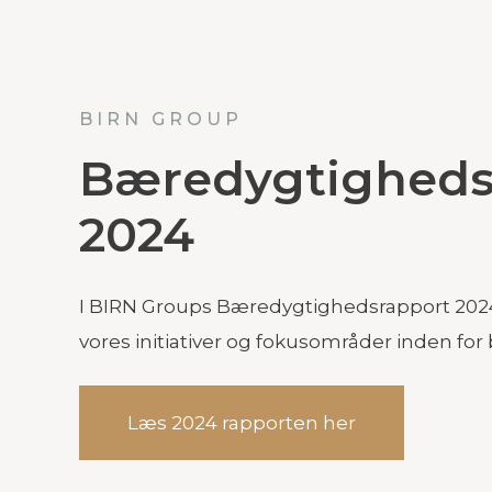
BIRN GROUP
Bæredygtigheds
2024
I BIRN Groups Bæredygtighedsrapport 2024 o
vores initiativer og fokusområder inden fo
Læs 2024 rapporten her