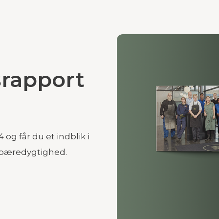
rapport
g får du et indblik i
r bæredygtighed.