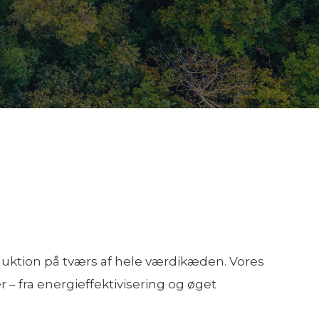
duktion på tværs af hele værdikæden. Vores
 – fra energieffektivisering og øget