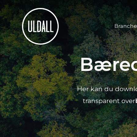
Branche
Bæred
Her kan du downlo
transparent over