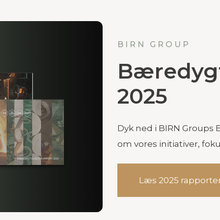
BIRN GROUP
Bæredyg
2025
Dyk ned i BIRN Groups 
om vores initiativer, fo
Læs 2025 rapporte