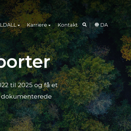
LDALL
Karriere
Kontakt
DA
porter
 til 2025 og få et
 og dokumenterede