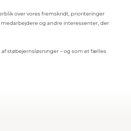
blik over vores fremskridt, prioriteringer
 medarbejdere og andre interessenter, der
 af støbejernsløsninger – og som et fælles