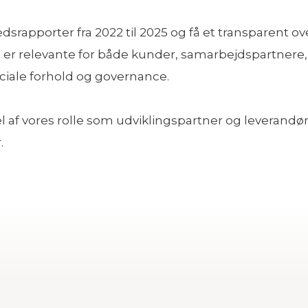
pporter fra 2022 til 2025 og få et transparent over
er relevante for både kunder, samarbejdspartnere,
ociale forhold og governance.
l af vores rolle som udviklingspartner og leverandør
.