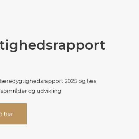
tighedsrapport
Bæredygtighedsrapport 2025 og læs
kusområder og udvikling.
n her