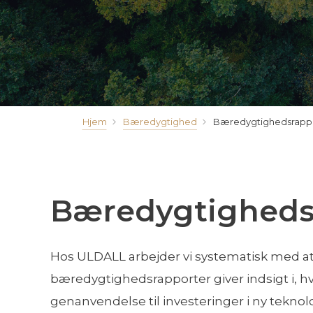
Hjem
Bæredygtighed
Bæredygtighedsrapp
Bæredygtigheds
Hos ULDALL arbejder vi systematisk med at 
bæredygtighedsrapporter giver indsigt i, hv
genanvendelse til investeringer i ny teknol