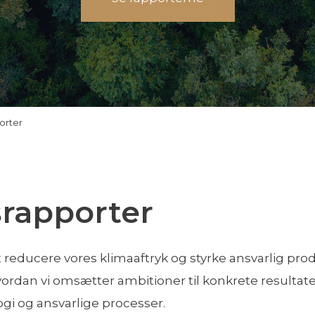
orter
rapporter
reducere vores klimaaftryk og styrke ansvarlig pro
ordan vi omsætter ambitioner til konkrete resultater
ogi og ansvarlige processer.