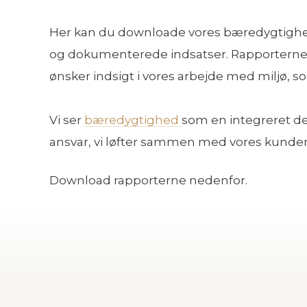
Her kan du downloade vores bæredygtighedsra
og dokumenterede indsatser. Rapporterne 
ønsker indsigt i vores arbejde med miljø, s
Vi ser
bæredygtighed
som en integreret de
ansvar, vi løfter sammen med vores kunder
Download rapporterne nedenfor.