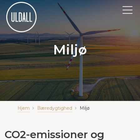
Miljø
Hjem
Bæredygtighed
Miljø
CO2-emissioner og