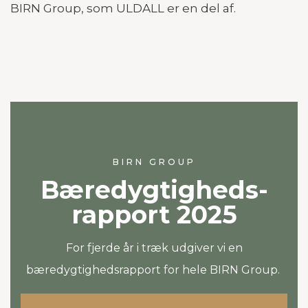
BIRN Group, som ULDALL er en del af.
BIRN GROUP
Bæredygtigheds-
rapport 2025
For fjerde år i træk udgiver vi en
bæredygtighedsrapport for hele BIRN Group.