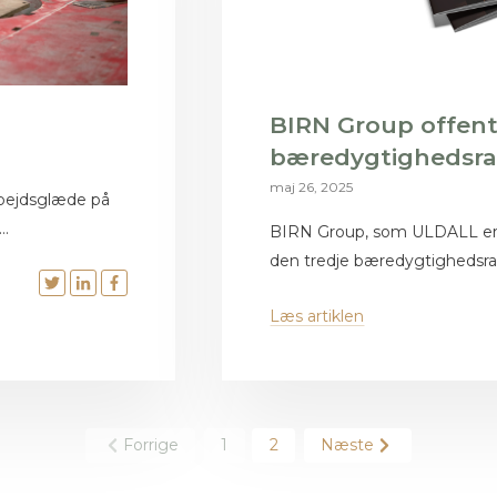
BIRN Group offent
bæredygtighedsra
maj 26, 2025
 arbejdsglæde på
..
BIRN Group, som ULDALL er en
den tredje bæredygtighedsra
Læs artiklen
Forrige
1
2
Næste