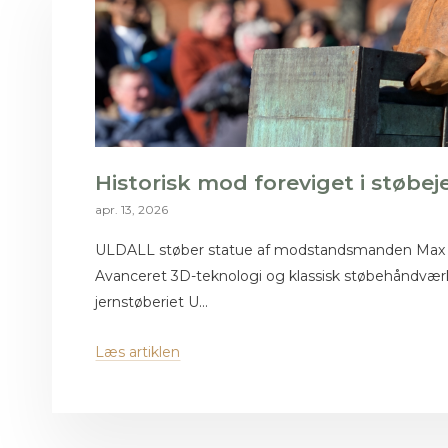
Historisk mod foreviget i støbej
apr. 13, 2026
ULDALL støber statue af modstandsmanden Max
Avanceret 3D-teknologi og klassisk støbehåndværk
jernstøberiet U...
Læs artiklen