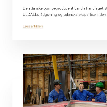
Den danske pumpeproducent Landia har draget sto
ULDALLs rådgivning og tekniske ekspertise inden fo
Læs artiklen