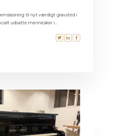
nsløsning til nyt værdigt gravsted i
cialt udsatte mennesker i...