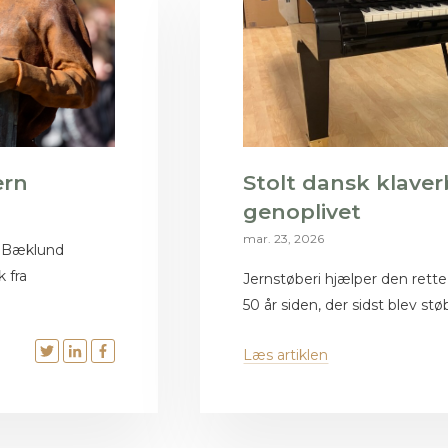
ern
Stolt dansk klaver
genoplivet
mar. 23, 2026
 Bæklund
 fra
Jernstøberi hjælper den rette 
50 år siden, der sidst blev støb
Læs artiklen