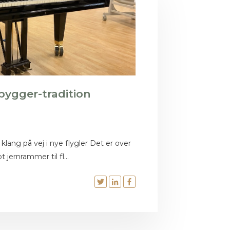
bygger-tradition
klang på vej i nye flygler Det er over
t jernrammer til fl...