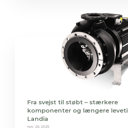
Fra svejst til støbt – stærkere
komponenter og længere leveti
Landia
nov. 26, 2025