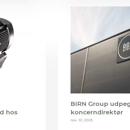
BIRN Group udpeg
d hos
koncerndirektør
nov. 10, 2025