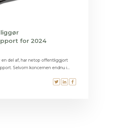
liggør
pport for 2024
 del af, har netop offentliggjort
pport. Selvom koncernen endnu i...