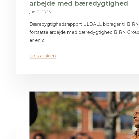
arbejde med bæredygtighed
jun. 2, 2026
Bæredygtighedsrapport ULDALL bidrager til BIR
fortsatte arbejde med bæredygtighed BIRN Gro
er en d...
Læs artiklen