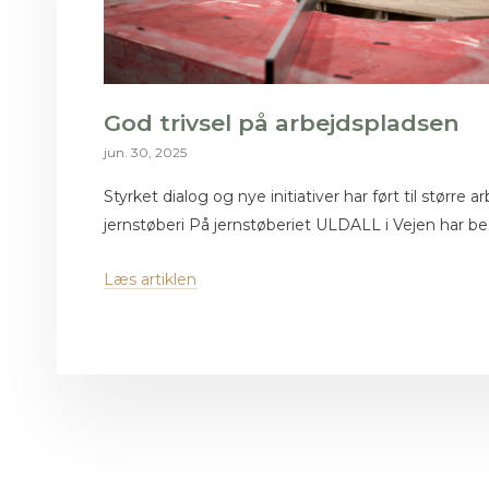
God trivsel på arbejdspladsen
jun. 30, 2025
Styrket dialog og nye initiativer har ført til større
jernstøberi På jernstøberiet ULDALL i Vejen har be.
Læs artiklen