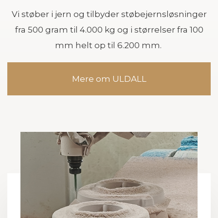
Vi støber i jern og tilbyder støbejernsløsninger
fra 500 gram til 4.000 kg og i størrelser fra 100
mm helt op til 6.200 mm.
Mere om ULDALL