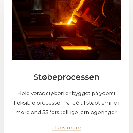
Støbeprocessen
Hele vores støberi er bygget på yderst
fleksible processer fra idé til støbt emne i
mere end 55 forskelllige jernlegeringer.
- Læs mere