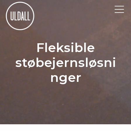
Fleksible
støbejernsløsni
nger