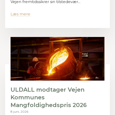
Vejen fremtidssikrer sin tilstedevær...
Læs mere
ULDALL modtager Vejen
Kommunes
Mangfoldighedspris 2026
8 juni, 2026