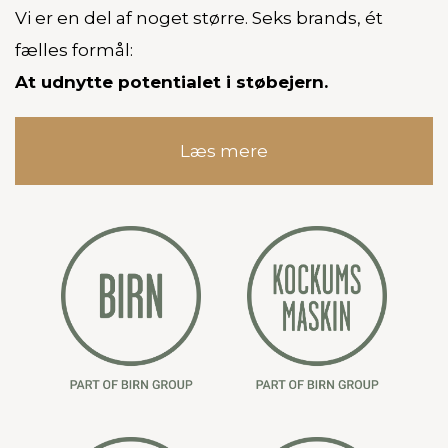
Vi er en del af noget større.
Seks brands, ét
fælles formål:
At udnytte potentialet i støbejern.
Læs mere